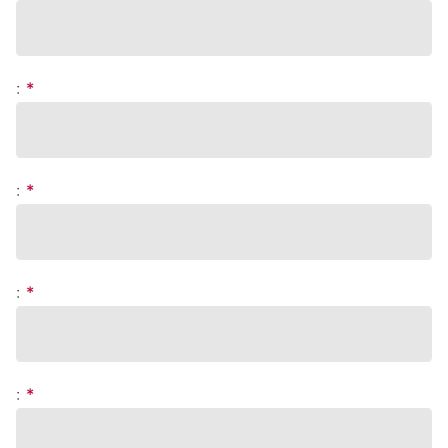
:
*
:
*
:
*
:
*