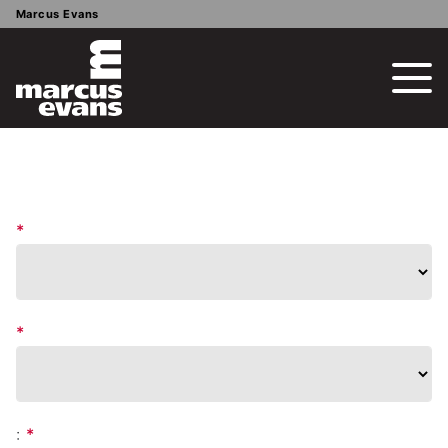
Marcus Evans
*
*
:
*