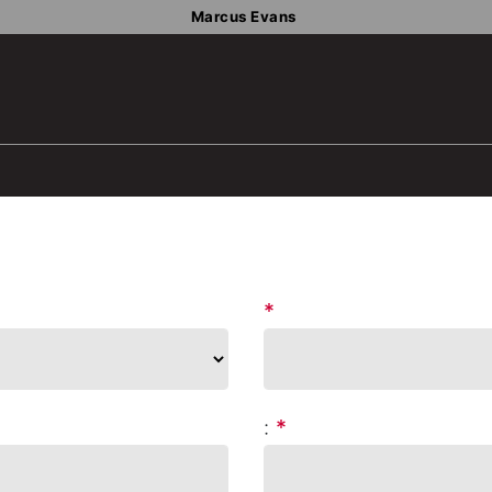
Marcus Evans
*
:
*