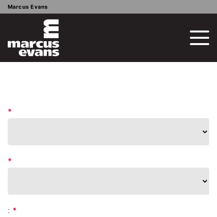
Marcus Evans
*
*
:
*