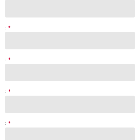
:
*
:
*
:
*
:
*